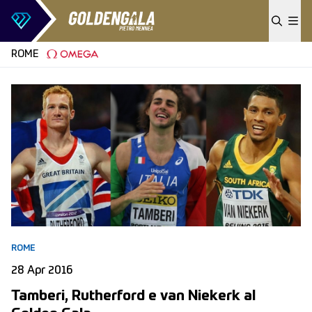
Skip to content
ROME
ROME
28 Apr 2016
Tamberi, Rutherford e van Niekerk al