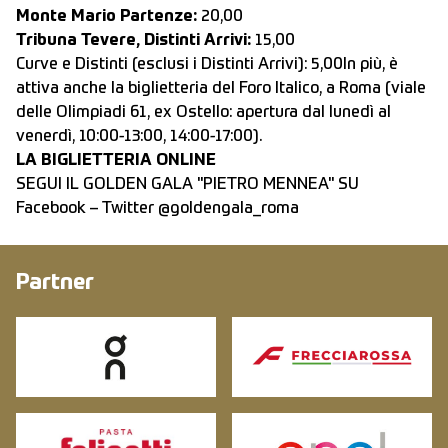
Monte Mario Partenze:
20,00
Tribuna Tevere, Distinti Arrivi:
15,00
Curve e Distinti (esclusi i Distinti Arrivi): 5,00In più, è
attiva anche la biglietteria del Foro Italico, a Roma (viale
delle Olimpiadi 61, ex Ostello: apertura dal lunedì al
venerdì, 10:00-13:00, 14:00-17:00).
LA BIGLIETTERIA ONLINE
SEGUI IL GOLDEN GALA "PIETRO MENNEA" SU
Facebook
–
Twitter @goldengala_roma
Partner