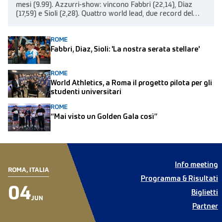
mesi (9.99). Azzurri-show: vincono Fabbri (22,14), Diaz
(17,59) e Sioli (2,28). Quattro world lead, due record del
meeting (110hs e giavellotto)
ROME
Fabbri, Diaz, Sioli: 'La nostra serata stellare'
ROME
World Athletics, a Roma il progetto pilota per gli
studenti universitari
ROME
“Mai visto un Golden Gala così”
Info meeting
ROMA, ITALIA
Programma & Risultati
04
Biglietti
JUN
Partner