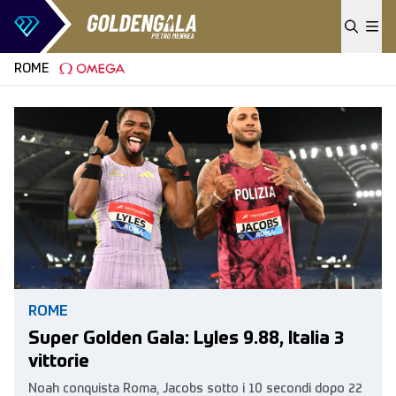
Skip to content
ROME
ROME
Super Golden Gala: Lyles 9.88, Italia 3
vittorie
Noah conquista Roma, Jacobs sotto i 10 secondi dopo 22