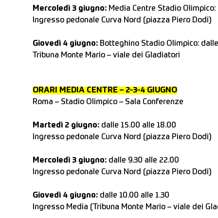
Mercoledì 3 giugno:
Media Centre Stadio Olimpico: d
Ingresso pedonale Curva Nord (piazza Piero Dodi)
Giovedì 4 giugno:
Botteghino Stadio Olimpico: dalle
Tribuna Monte Mario – viale dei Gladiatori
ORARI MEDIA CENTRE – 2-3-4 GIUGNO
Roma – Stadio Olimpico – Sala Conferenze
Martedì 2 giugno:
dalle 15.00 alle 18.00
Ingresso pedonale Curva Nord (piazza Piero Dodi)
Mercoledì 3 giugno:
dalle 9.30 alle 22.00
Ingresso pedonale Curva Nord (piazza Piero Dodi)
Giovedì 4 giugno:
dalle 10.00 alle 1.30
Ingresso Media (Tribuna Monte Mario – viale dei Gla