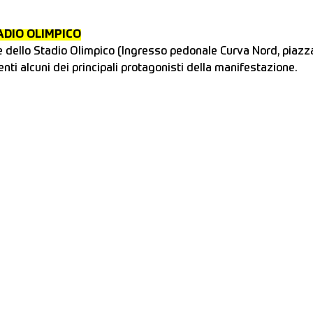
ADIO OLIMPICO
ze dello Stadio Olimpico (Ingresso pedonale Curva Nord, piazz
nti alcuni dei principali protagonisti della manifestazione.