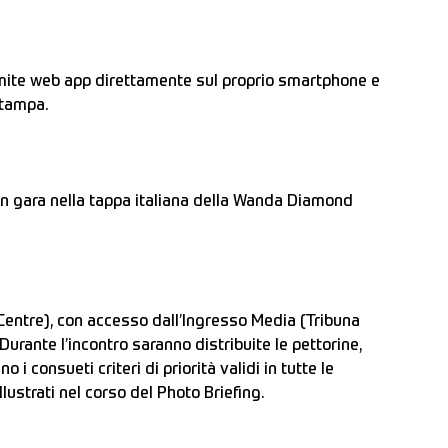
ramite web app direttamente sul proprio smartphone e
stampa.
ti in gara nella tappa italiana della Wanda Diamond
 Centre), con accesso dall’Ingresso Media (Tribuna
Durante l’incontro saranno distribuite le pettorine,
i consueti criteri di priorità validi in tutte le
lustrati nel corso del Photo Briefing.