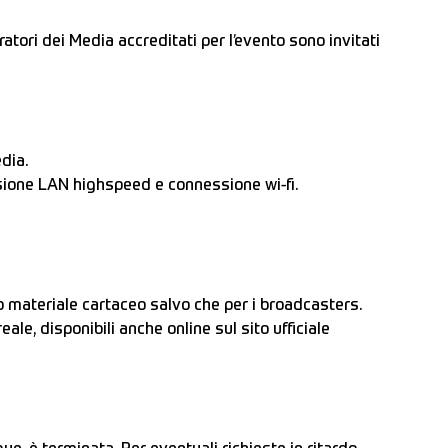
ratori dei Media accreditati per l’evento sono invitati
dia.
ssione LAN highspeed e connessione wi-fi.
to materiale cartaceo salvo che per i broadcasters.
eale, disponibili anche online sul sito ufficiale