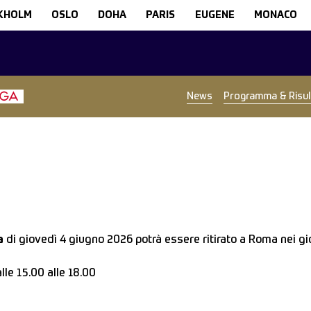
KHOLM
OSLO
DOHA
PARIS
EUGENE
MONACO
News
Programma & Risult
ea
di giovedì 4 giugno 2026 potrà essere ritirato a Roma nei gior
le 15.00 alle 18.00