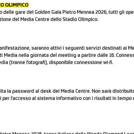
IO OLIMPICO
io delle gare del Golden Gala Pietro Mennea 2026, tutti gli ope
razione del Media Centre dello Stadio Olimpico.
anifestazione, saranno attivi i seguenti servizi destinati ai Me
ti Media nella giornata del meeting a partire dalle 16. Conne
ia (tranne fotografi), disponibile connessione wi-fi.
ornita la password al desk del Media Centre. Non sarà distribui
i per l’accesso al sistema informativo con i risultati in tempo r