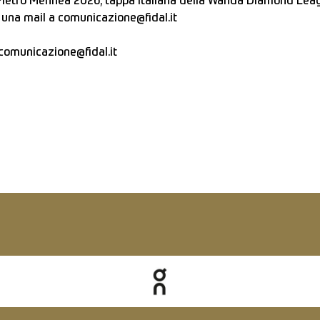
Pietro Mennea 2026, tappa italiana della Wanda Diamond League
 una mail a
comunicazione@fidal.it
comunicazione@fidal.it