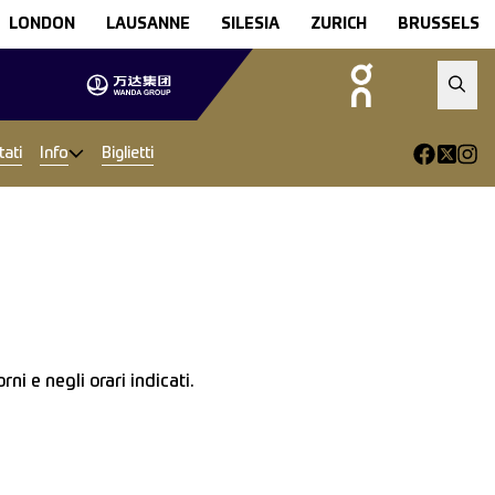
LONDON
LAUSANNE
SILESIA
ZURICH
BRUSSELS
ati
Info
Biglietti
ni e negli orari indicati.