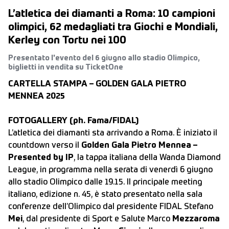
L’atletica dei diamanti a Roma: 10 campioni
olimpici, 62 medagliati tra Giochi e Mondiali,
Kerley con Tortu nei 100
Presentato l'evento del 6 giugno allo stadio Olimpico,
biglietti in vendita su TicketOne
CARTELLA STAMPA – GOLDEN GALA PIETRO
MENNEA 2025
FOTOGALLERY (ph. Fama/FIDAL)
L’atletica dei diamanti sta arrivando a Roma. È iniziato il
countdown verso il
Golden Gala Pietro Mennea –
Presented by IP
, la tappa italiana della Wanda Diamond
League, in programma nella serata di venerdì 6 giugno
allo stadio Olimpico dalle 19.15. Il principale meeting
italiano, edizione n. 45, è stato presentato nella sala
conferenze dell’Olimpico dal presidente FIDAL Stefano
Mei
, dal presidente di Sport e Salute Marco
Mezzaroma