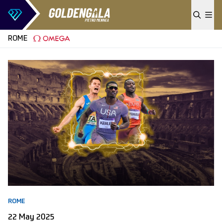
Skip to content
ROME
ROME
22 May 2025