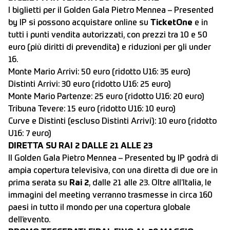
I biglietti per il Golden Gala Pietro Mennea – Presented
by IP si possono acquistare online su
TicketOne
e in
tutti i punti vendita autorizzati, con prezzi tra 10 e 50
euro (più diritti di prevendita) e riduzioni per gli under
16.
Monte Mario Arrivi: 50 euro (ridotto U16: 35 euro)
Distinti Arrivi: 30 euro (ridotto U16: 25 euro)
Monte Mario Partenze: 25 euro (ridotto U16: 20 euro)
Tribuna Tevere: 15 euro (ridotto U16: 10 euro)
Curve e Distinti (escluso Distinti Arrivi): 10 euro (ridotto
U16: 7 euro)
DIRETTA SU RAI 2 DALLE 21 ALLE 23
Il Golden Gala Pietro Mennea – Presented by IP godrà di
ampia copertura televisiva, con una diretta di due ore in
prima serata su
Rai 2
, dalle 21 alle 23. Oltre all’Italia, le
immagini del meeting verranno trasmesse in circa 160
paesi in tutto il mondo per una copertura globale
dell’evento.