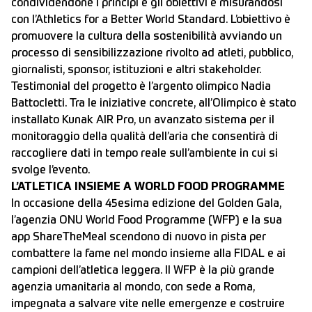
condividendone i principi e gli obiettivi e misurandosi
con l’Athletics for a Better World Standard. L’obiettivo è
promuovere la cultura della sostenibilità avviando un
processo di sensibilizzazione rivolto ad atleti, pubblico,
giornalisti, sponsor, istituzioni e altri stakeholder.
Testimonial del progetto è l’argento olimpico Nadia
Battocletti. Tra le iniziative concrete, all’Olimpico è stato
installato Kunak AIR Pro, un avanzato sistema per il
monitoraggio della qualità dell’aria che consentirà di
raccogliere dati in tempo reale sull’ambiente in cui si
svolge l’evento.
L’ATLETICA INSIEME A WORLD FOOD PROGRAMME
In occasione della 45esima edizione del Golden Gala,
l’agenzia ONU World Food Programme (WFP) e la sua
app ShareTheMeal scendono di nuovo in pista per
combattere la fame nel mondo insieme alla FIDAL e ai
campioni dell’atletica leggera. Il WFP è la più grande
agenzia umanitaria al mondo, con sede a Roma,
impegnata a salvare vite nelle emergenze e costruire