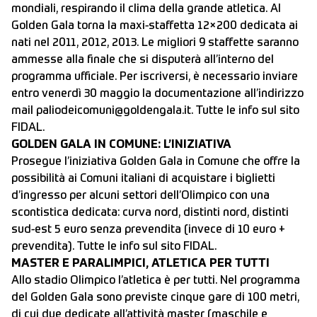
mondiali, respirando il clima della grande atletica. Al
Golden Gala torna la maxi-staffetta 12×200 dedicata ai
nati nel 2011, 2012, 2013. Le migliori 9 staffette saranno
ammesse alla finale che si disputerà all’interno del
programma ufficiale. Per iscriversi, è necessario inviare
entro venerdì 30 maggio la documentazione all’indirizzo
mail
paliodeicomuni@goldengala.it
. Tutte le info sul sito
FIDAL.
GOLDEN GALA IN COMUNE: L’INIZIATIVA
Prosegue l’iniziativa Golden Gala in Comune che offre la
possibilità ai Comuni italiani di acquistare i biglietti
d’ingresso per alcuni settori dell’Olimpico con una
scontistica dedicata: curva nord, distinti nord, distinti
sud-est 5 euro senza prevendita (invece di 10 euro +
prevendita). Tutte le info sul sito FIDAL.
MASTER E PARALIMPICI, ATLETICA PER TUTTI
Allo stadio Olimpico l’atletica è per tutti. Nel programma
del Golden Gala sono previste cinque gare di 100 metri,
di cui due dedicate all’attività master (maschile e