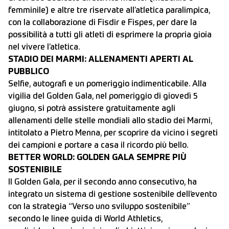
femminile) e altre tre riservate all’atletica paralimpica,
con la collaborazione di Fisdir e Fispes, per dare la
possibilità a tutti gli atleti di esprimere la propria gioia
nel vivere l’atletica.
STADIO DEI MARMI: ALLENAMENTI APERTI AL
PUBBLICO
Selfie, autografi e un pomeriggio indimenticabile. Alla
vigilia del Golden Gala, nel pomeriggio di giovedì 5
giugno, si potrà assistere gratuitamente agli
allenamenti delle stelle mondiali allo stadio dei Marmi,
intitolato a Pietro Menna, per scoprire da vicino i segreti
dei campioni e portare a casa il ricordo più bello.
BETTER WORLD: GOLDEN GALA SEMPRE PIÙ
SOSTENIBILE
Il Golden Gala, per il secondo anno consecutivo, ha
integrato un sistema di gestione sostenibile dell’evento
con la strategia “Verso uno sviluppo sostenibile”
secondo le linee guida di World Athletics,