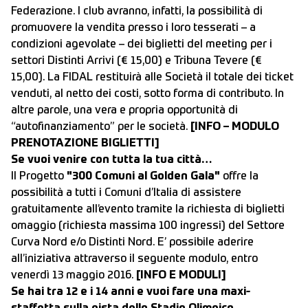
Federazione. I club avranno, infatti, la possibilità di
promuovere la vendita presso i loro tesserati – a
condizioni agevolate – dei biglietti del meeting per i
settori Distinti Arrivi (€ 15,00) e Tribuna Tevere (€
15,00). La FIDAL restituirà alle Società il totale dei ticket
venduti, al netto dei costi, sotto forma di contributo. In
altre parole, una vera e propria opportunità di
“autofinanziamento” per le società.
[
INFO – MODULO
PRENOTAZIONE BIGLIETTI]
Se vuoi venire con tutta la tua città…
Il Progetto
"300 Comuni al Golden Gala"
offre la
possibilità a tutti i Comuni d’Italia di assistere
gratuitamente all’evento tramite la richiesta di biglietti
omaggio (richiesta massima 100 ingressi) del Settore
Curva Nord e/o Distinti Nord. E’ possibile aderire
all’iniziativa attraverso il seguente modulo, entro
venerdì 13 maggio 2016.
[
INFO E MODULI]
Se hai tra 12 e i 14 anni e vuoi fare una maxi-