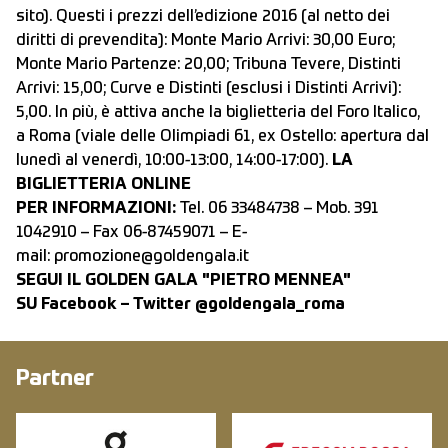
sito). Questi i prezzi dell’edizione 2016 (al netto dei
diritti di prevendita): Monte Mario Arrivi: 30,00 Euro;
Monte Mario Partenze: 20,00; Tribuna Tevere, Distinti
Arrivi: 15,00; Curve e Distinti (esclusi i Distinti Arrivi):
5,00. In più, è attiva anche la biglietteria del Foro Italico,
a Roma (viale delle Olimpiadi 61, ex Ostello: apertura dal
lunedì al venerdì, 10:00-13:00, 14:00-17:00).
LA
BIGLIETTERIA ONLINE
PER INFORMAZIONI:
Tel. 06 33484738 – Mob. 391
1042910 – Fax 06-87459071 – E-
mail:
promozione@goldengala.it
SEGUI IL GOLDEN GALA "PIETRO MENNEA"
SU
Facebook –
Twitter @goldengala_roma
Partner