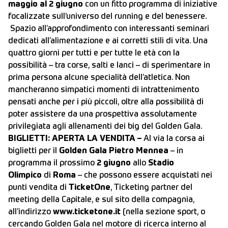
maggio al 2 giugno
con un fitto programma di iniziative
focalizzate sull’universo del running e del benessere.
Spazio all’approfondimento con interessanti seminari
dedicati all’alimentazione e ai corretti stili di vita. Una
quattro giorni per tutti e per tutte le età con la
possibilità – tra corse, salti e lanci – di sperimentare in
prima persona alcune specialità dell’atletica. Non
mancheranno simpatici momenti di intrattenimento
pensati anche per i più piccoli, oltre alla possibilità di
poter assistere da una prospettiva assolutamente
privilegiata agli allenamenti dei big del Golden Gala.
BIGLIETTI: APERTA LA VENDITA –
Al via la corsa ai
biglietti per il
Golden Gala Pietro Mennea
– in
programma il prossimo
2 giugno
allo
Stadio
Olimpico
di
Roma
– che possono essere acquistati nei
punti vendita di
TicketOne
, Ticketing partner del
meeting della Capitale, e sul sito della compagnia,
all’indirizzo
www.ticketone.it
(nella sezione sport, o
cercando Golden Gala nel motore di ricerca interno al