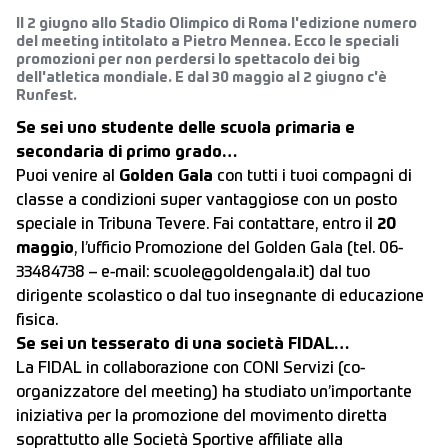
Il 2 giugno allo Stadio Olimpico di Roma l'edizione numero
del meeting intitolato a Pietro Mennea. Ecco le speciali
promozioni per non perdersi lo spettacolo dei big
dell'atletica mondiale. E dal 30 maggio al 2 giugno c'è
Runfest.
Se sei uno studente delle scuola primaria e
secondaria di primo grado…
Puoi venire al
Golden Gala
con tutti i tuoi compagni di
classe a condizioni super vantaggiose con un posto
speciale in Tribuna Tevere. Fai contattare, entro il
20
maggio
, l’ufficio Promozione del Golden Gala (tel. 06-
33484738 – e-mail: scuole@goldengala.it) dal tuo
dirigente scolastico o dal tuo insegnante di educazione
fisica.
Se sei un tesserato di una società FIDAL…
La FIDAL in collaborazione con CONI Servizi (co-
organizzatore del meeting) ha studiato un’importante
iniziativa per la promozione del movimento diretta
soprattutto alle Società Sportive affiliate alla