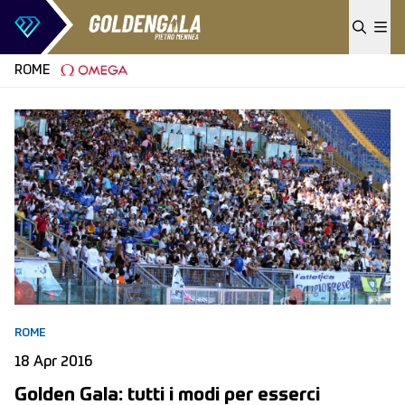
Skip to content
ROME
ROME
18 Apr 2016
Golden Gala: tutti i modi per esserci