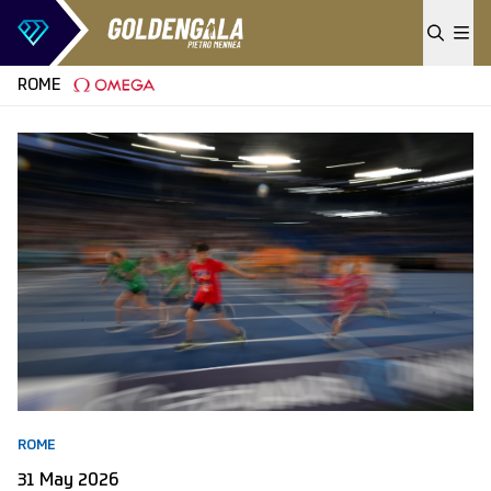
Skip to content
ROME
ROME
31 May 2026