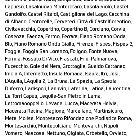
Capurso, Casalnuovo Monterotaro, Casola-Riolo, Castel
Gandolfo, Castel Ritaldi, Castiglione del Lago, Cecchina
di Albano, Centocelle, Cerveteri. Città di Castelfiorentino,
Civitavecchia, Copertino, Copertino B, Corciano, Corvia,
Cosenza, Faenza, Fermo, Ferrara, Fiano Romano Onda
Blu, Fiano Romano Onda Gialla, Firenze, Fispes, Fispes 2,
Foggia, Foggia San Lorenzo, Foligno, Fonte Nuova,
Formia, Fossato Di Vico, Frascati, Friul Palmanova,
Fucecchio, Gole del Nera, Grottaglie, Gualdo Cattaneo,
Imola A, Infernetto, Insula Romana, Isaura, Itri, Jesi,
L’Aquila, L’Aquila 2, La Bruna, La Spezia, La Spezia
Duferco, Ladispoli, Lanuvio, Laterina, Latina, Laurentina,
Le Torri Capua, Lequile-San Pietro in Lama,
Lettomanoppello, Levane, Lucca, Macerata Helvia,
Macerata Recina, Magione, Marcellano, Martinsicuro,
Meta, Molise, Montesacro Rifondazione Podistica Roma,
Montesarchio, Montepulciano, Montevarchi, Napoli
Vomero, Nascosa, Nettuno, Olgiata, Orbetello, Orvieto,