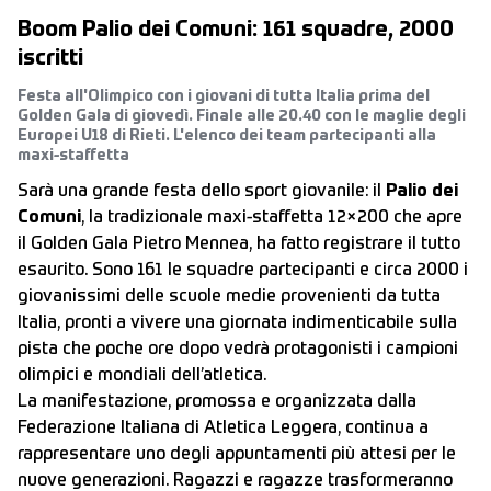
Boom Palio dei Comuni: 161 squadre, 2000
iscritti
Festa all'Olimpico con i giovani di tutta Italia prima del
Golden Gala di giovedì. Finale alle 20.40 con le maglie degli
Europei U18 di Rieti. L'elenco dei team partecipanti alla
maxi-staffetta
Sarà una grande festa dello sport giovanile: il
Palio dei
Comuni
, la tradizionale maxi-staffetta 12×200 che apre
il Golden Gala Pietro Mennea, ha fatto registrare il tutto
esaurito. Sono 161 le squadre partecipanti e circa 2000 i
giovanissimi delle scuole medie provenienti da tutta
Italia, pronti a vivere una giornata indimenticabile sulla
pista che poche ore dopo vedrà protagonisti i campioni
olimpici e mondiali dell’atletica.
La manifestazione, promossa e organizzata dalla
Federazione Italiana di Atletica Leggera, continua a
rappresentare uno degli appuntamenti più attesi per le
nuove generazioni. Ragazzi e ragazze trasformeranno